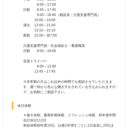
8:00～17:00
日勤 8:45～17:45
9:00～18:00（相談員・介護支援専門員）
10:00～19:00
遅出 12:00～21:00
13:10～22:10
夜勤 22:00～翌7:00
介護支援専門員・社会福祉士・看護職員
日勤 9:00～18:00
送迎ドライバー
8:00～12:00
13:45～17:45
※非常勤の方はこれ以外の時間でも相談させていただきま
す。週一回から色んな働き方をされている方もおられますの
で、お気軽にご相談下さい。
休日休暇
４週８休制、夏期冬期休暇、リフレッシュ休暇、初年度年間
合計休日112日
有給休暇初年度10日、以後1年増すごとに1日追加し20日ま