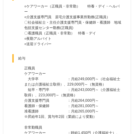
○ケアワーカー（正職員・非常勤） 特養・デイ・ヘルパ
ー
○介護支援専門員 居宅介護支援事業所勤務(正職員）
〇社会福祉士・主任介護支援専門員・保健師・看護師 地域
包括支援センター勤務(正職員)
〇看護職員（正職員・非常勤） 特養・デイ
○夜勤アルバイト
○送迎ドライバー
給与
正職員
ケアワーカー
大学卒 ：月給249,000円～（社会福祉士
または介護福祉士取得）、229,000円～（無資格）
短卒・専門卒 ：月給243,000円～（介護福祉士
取得）、223,000円～（無資格）
介護支援専門員 ：月給264,000円～
看護師・保健師 ：月給281,000円～
准看護師 ：月給265,000円～
※昇給年1回、賞与年2回（業績により変動）
非常勤職員
ケアワーカー ：時給1,450円（介護福祉士）、